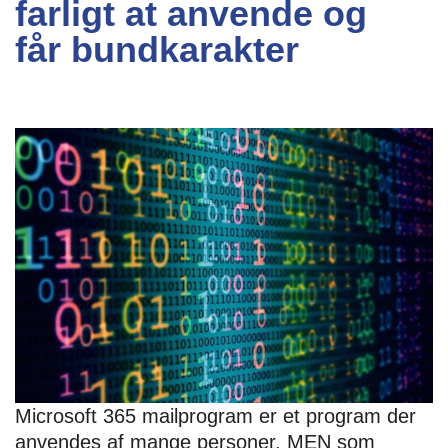
farligt at anvende og
får bundkarakter
Microsoft 365 mailprogram er et program der
anvendes af mange personer, MEN som