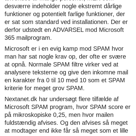
desværre indeholder nogle ekstremt dårlige
funktioner og potentielt farlige funktioner, der
er sat som standard ved installationen. Der er
derfor udstedt en ADVARSEL mod Microsoft
365 mailprogram.
Microsoft er i en evig kamp mod SPAM hvor
man har sat nogle krav op, der ofte er svære
at opnå. Normale SPAM filtre virker ved at
analysere teksterne og give den inkomne mail
en karakter fra 0 til 10 med 10 som et SPAM
kriterie for meget grov SPAM.
Nextanet.dk har undersøgt flere tilfælde af
Microsoft SPAM program, hvor SPAM score er
på mikroskopiske 0,25, men hvor mailen
fuldstændig afvises. Og den afvises så meget
at modtager end ikke får så meget som et lille