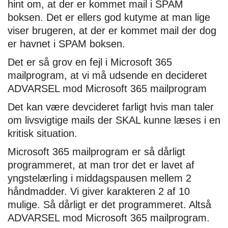
hint om, at der er kommet mail i SPAM
boksen. Det er ellers god kutyme at man lige
viser brugeren, at der er kommet mail der dog
er havnet i SPAM boksen.
Det er så grov en fejl i Microsoft 365
mailprogram, at vi må udsende en decideret
ADVARSEL mod Microsoft 365 mailprogram
Det kan være devcideret farligt hvis man taler
om livsvigtige mails der SKAL kunne læses i en
kritisk situation.
Microsoft 365 mailprogram er så dårligt
programmeret, at man tror det er lavet af
yngstelærling i middagspausen mellem 2
håndmadder. Vi giver karakteren 2 af 10
mulige. Så dårligt er det programmeret. Altså
ADVARSEL mod Microsoft 365 mailprogram.