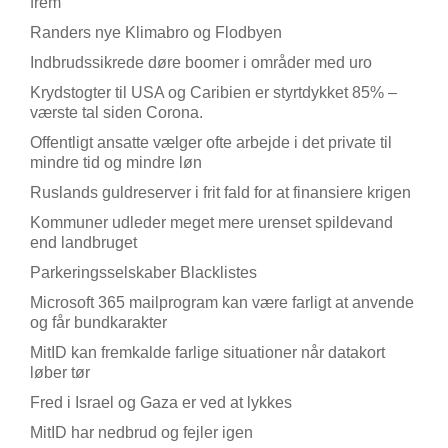
frem
Randers nye Klimabro og Flodbyen
Indbrudssikrede døre boomer i områder med uro
Krydstogter til USA og Caribien er styrtdykket 85% –
værste tal siden Corona.
Offentligt ansatte vælger ofte arbejde i det private til
mindre tid og mindre løn
Ruslands guldreserver i frit fald for at finansiere krigen
Kommuner udleder meget mere urenset spildevand
end landbruget
Parkeringsselskaber Blacklistes
Microsoft 365 mailprogram kan være farligt at anvende
og får bundkarakter
MitID kan fremkalde farlige situationer når datakort
løber tør
Fred i Israel og Gaza er ved at lykkes
MitID har nedbrud og fejler igen